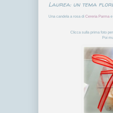
Laurea: un tema flor
Una candela a rosa di
Cereria Parma
e 
Clicca sulla prima foto pe
Poi mu