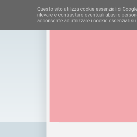
Questo sito utilizza cookie essenziali di Google e
rilevare e contrastare eventuali abusi e personal
acconsente ad utilizzare i cookie essenziali su