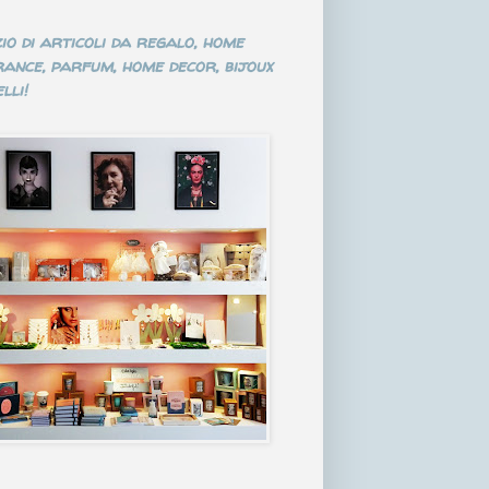
io di articoli da regalo, home
ance, parfum, home decor, bijoux
lli!