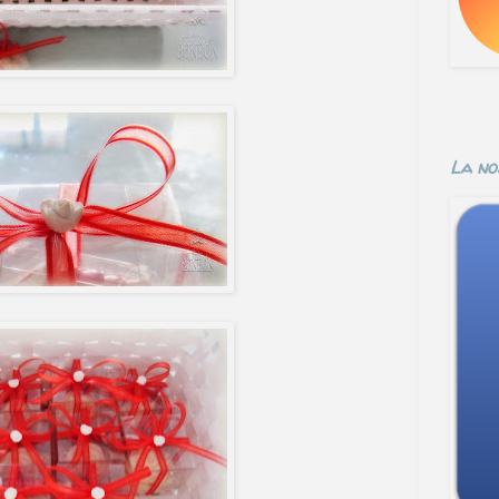
La no