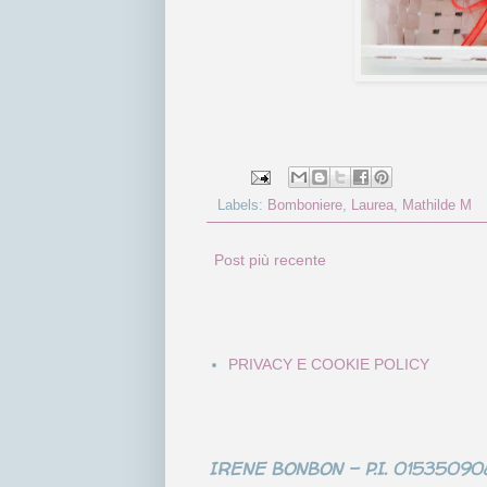
Labels:
Bomboniere
,
Laurea
,
Mathilde M
Post più recente
PRIVACY E COOKIE POLICY
IRENE BONBON - P.I. 0153509