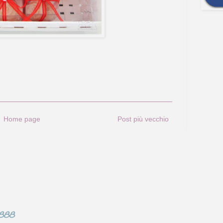
Home page
Post più vecchio
0888