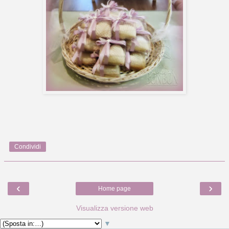
Condividi
‹
›
Home page
Visualizza versione web
▼