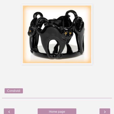
Condividi
‹
›
Home page