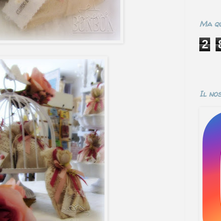
Ma qu
2
Il no