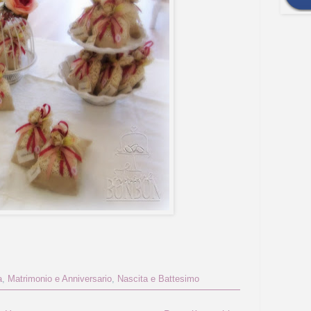
a
,
Matrimonio e Anniversario
,
Nascita e Battesimo