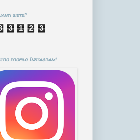
anti siete?
8
3
1
2
3
stro profilo Instagram!