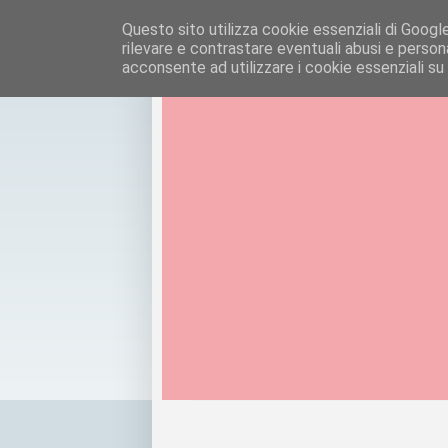
Questo sito utilizza cookie essenziali di Google e
rilevare e contrastare eventuali abusi e personal
acconsente ad utilizzare i cookie essenziali su