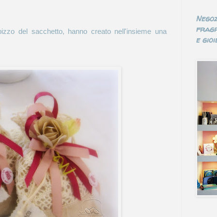
Negoz
fragr
pizzo del sacchetto, hanno creato nell'insieme una
e gioie