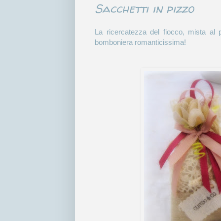
Sacchetti in pizzo
La ricercatezza del fiocco, mista al 
bomboniera romanticissima!