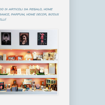
io di articoli da regalo, home
ance, parfum, home decor, bijoux
lli!