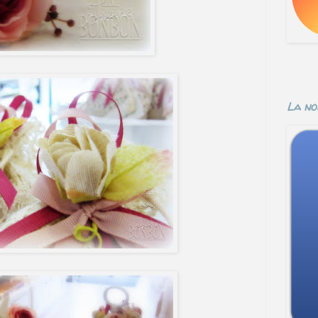
La no