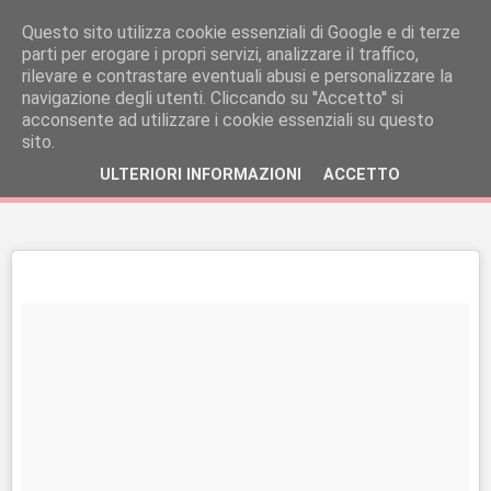
Questo sito utilizza cookie essenziali di Google e di terze
parti per erogare i propri servizi, analizzare il traffico,
rilevare e contrastare eventuali abusi e personalizzare la
navigazione degli utenti. Cliccando su ''Accetto'' si
acconsente ad utilizzare i cookie essenziali su questo
sito.
ULTERIORI INFORMAZIONI
ACCETTO