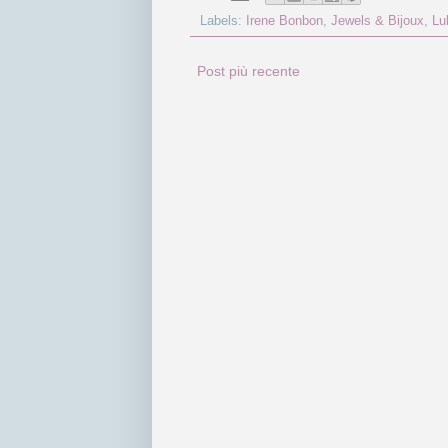
Labels:
Irene Bonbon
,
Jewels & Bijoux
,
Lul
Post più recente