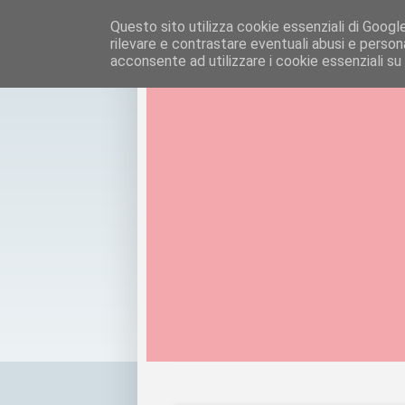
Questo sito utilizza cookie essenziali di Google e
rilevare e contrastare eventuali abusi e personal
acconsente ad utilizzare i cookie essenziali su