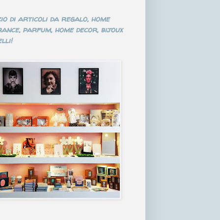
io di articoli da regalo, home
ance, parfum, home decor, bijoux
lli!