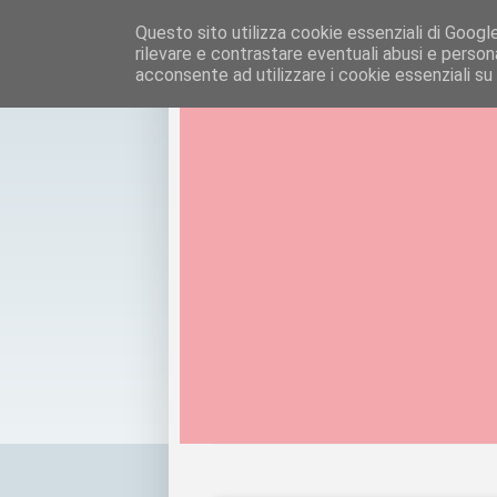
Questo sito utilizza cookie essenziali di Google e
rilevare e contrastare eventuali abusi e personal
acconsente ad utilizzare i cookie essenziali su