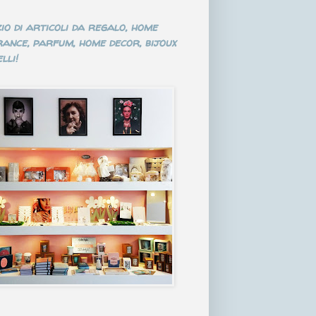
io di articoli da regalo, home
ance, parfum, home decor, bijoux
lli!