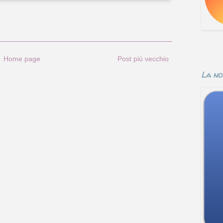
Home page
Post più vecchio
La no