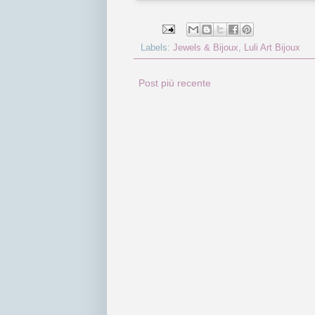
Labels:
Jewels & Bijoux
,
Luli Art Bijoux
Post più recente