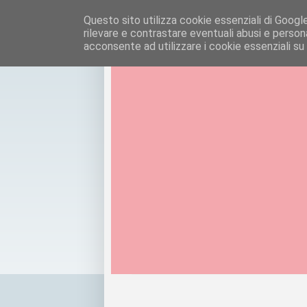
Questo sito utilizza cookie essenziali di Google e
rilevare e contrastare eventuali abusi e personal
acconsente ad utilizzare i cookie essenziali su