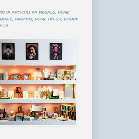
io di articoli da regalo, home
ance, parfum, home decor, bijoux
lli!