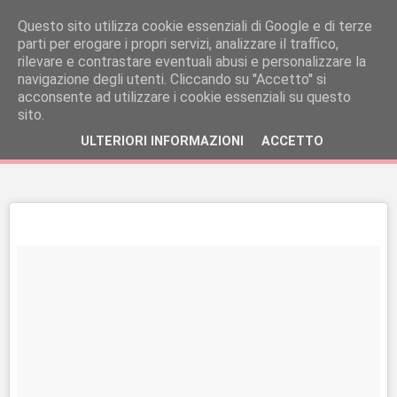
Questo sito utilizza cookie essenziali di Google e di terze
parti per erogare i propri servizi, analizzare il traffico,
rilevare e contrastare eventuali abusi e personalizzare la
navigazione degli utenti. Cliccando su ''Accetto'' si
acconsente ad utilizzare i cookie essenziali su questo
sito.
ULTERIORI INFORMAZIONI
ACCETTO