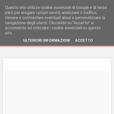
Questo sito utilizza cookie essenziali di Google e di terze
parti per erogare i propri servizi, analizzare il traffico,
rilevare e contrastare eventuali abusi e personalizzare la
navigazione degli utenti. Cliccando su ''Accetto'' si
acconsente ad utilizzare i cookie essenziali su questo
sito.
ULTERIORI INFORMAZIONI
ACCETTO