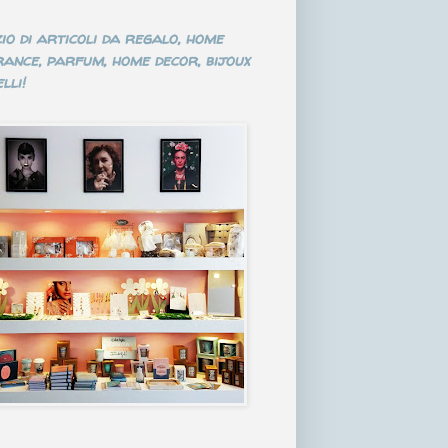
io di articoli da regalo, home
ance, parfum, home decor, bijoux
lli!