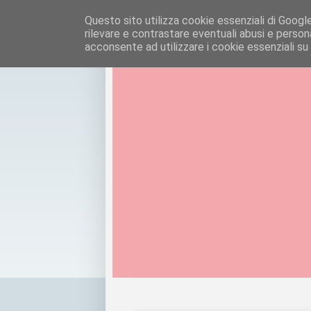
Questo sito utilizza cookie essenziali di Google e
rilevare e contrastare eventuali abusi e personal
acconsente ad utilizzare i cookie essenziali su