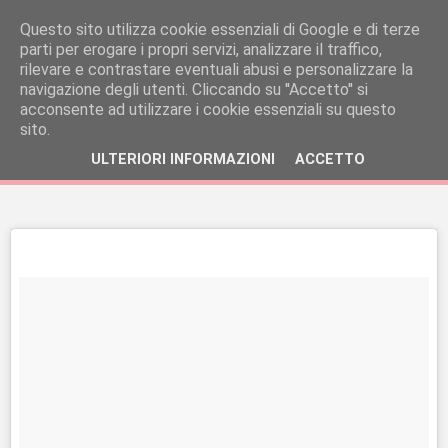
Questo sito utilizza cookie essenziali di Google e di terze
parti per erogare i propri servizi, analizzare il traffico,
rilevare e contrastare eventuali abusi e personalizzare la
navigazione degli utenti. Cliccando su ''Accetto'' si
acconsente ad utilizzare i cookie essenziali su questo
sito.
ULTERIORI INFORMAZIONI
ACCETTO