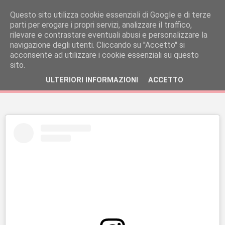
Questo sito utilizza cookie essenziali di Google e di terze
parti per erogare i propri servizi, analizzare il traffico,
rilevare e contrastare eventuali abusi e personalizzare la
navigazione degli utenti. Cliccando su ''Accetto'' si
acconsente ad utilizzare i cookie essenziali su questo
sito.
ULTERIORI INFORMAZIONI
ACCETTO