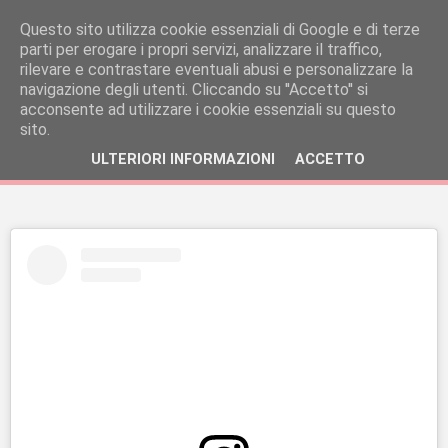
Questo sito utilizza cookie essenziali di Google e di terze
parti per erogare i propri servizi, analizzare il traffico,
rilevare e contrastare eventuali abusi e personalizzare la
navigazione degli utenti. Cliccando su ''Accetto'' si
acconsente ad utilizzare i cookie essenziali su questo
sito.
ULTERIORI INFORMAZIONI
ACCETTO