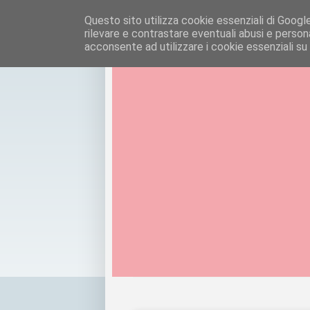
Questo sito utilizza cookie essenziali di Google e
rilevare e contrastare eventuali abusi e personal
acconsente ad utilizzare i cookie essenziali su