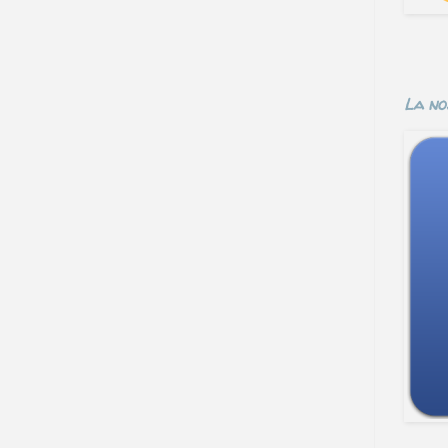
La no