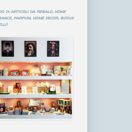
io di articoli da regalo, home
ance, parfum, home decor, bijoux
lli!