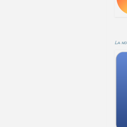
La no