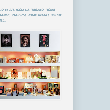
io di articoli da regalo, home
ance, parfum, home decor, bijoux
lli!