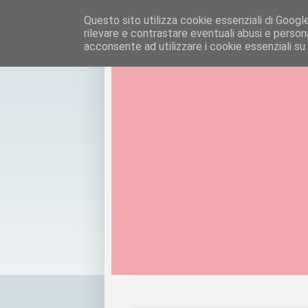
Questo sito utilizza cookie essenziali di Google e
rilevare e contrastare eventuali abusi e personal
acconsente ad utilizzare i cookie essenziali su