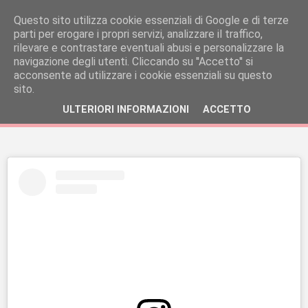
Questo sito utilizza cookie essenziali di Google e di terze
parti per erogare i propri servizi, analizzare il traffico,
rilevare e contrastare eventuali abusi e personalizzare la
navigazione degli utenti. Cliccando su ''Accetto'' si
acconsente ad utilizzare i cookie essenziali su questo
sito.
ULTERIORI INFORMAZIONI
ACCETTO