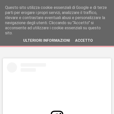
Questo sito utilizza cookie essenziali di Google e di terze
parti per erogare i propri servizi, analizzare il traffico,
rilevare e contrastare eventuali abusi e personalizzare la
navigazione degli utenti. Cliccando su ''Accetto'' si
acconsente ad utilizzare i cookie essenziali su questo
sito.
ULTERIORI INFORMAZIONI
ACCETTO