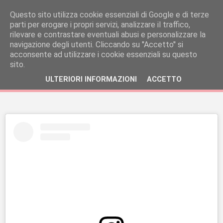
Questo sito utilizza cookie essenziali di Google e di terze
parti per erogare i propri servizi, analizzare il traffico,
rilevare e contrastare eventuali abusi e personalizzare la
navigazione degli utenti. Cliccando su ''Accetto'' si
acconsente ad utilizzare i cookie essenziali su questo
sito.
ULTERIORI INFORMAZIONI
ACCETTO