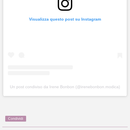
Visualizza questo post su Instagram
Un post condiviso da Irene Bonbon (@irenebonbon.modica)
Condividi