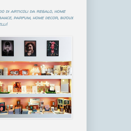
io di articoli da regalo, home
ance, parfum, home decor, bijoux
lli!