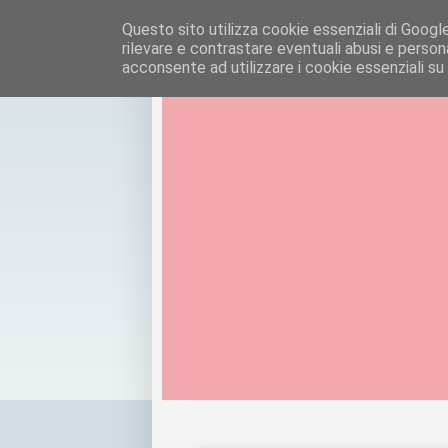
Questo sito utilizza cookie essenziali di Google e
rilevare e contrastare eventuali abusi e personal
acconsente ad utilizzare i cookie essenziali su