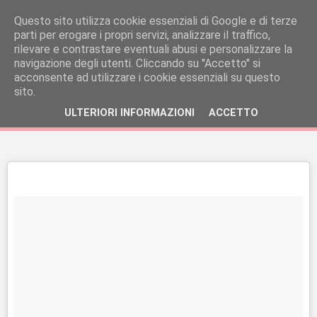
Questo sito utilizza cookie essenziali di Google e di terze
parti per erogare i propri servizi, analizzare il traffico,
rilevare e contrastare eventuali abusi e personalizzare la
navigazione degli utenti. Cliccando su ''Accetto'' si
acconsente ad utilizzare i cookie essenziali su questo
sito.
ULTERIORI INFORMAZIONI
ACCETTO