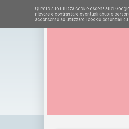
Questo sito utilizza cookie essenziali di Google e
rilevare e contrastare eventuali abusi e personal
acconsente ad utilizzare i cookie essenziali su