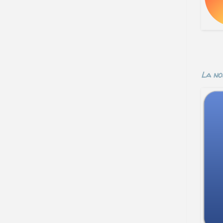
La no