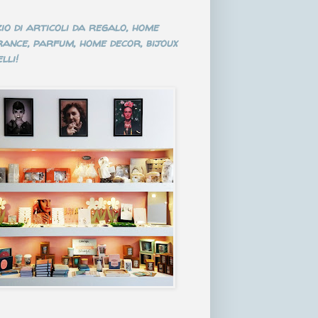
io di articoli da regalo, home
ance, parfum, home decor, bijoux
lli!