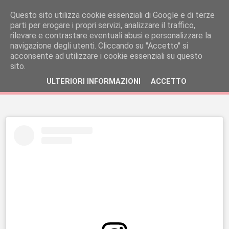
Questo sito utilizza cookie essenziali di Google e di terze
parti per erogare i propri servizi, analizzare il traffico,
rilevare e contrastare eventuali abusi e personalizzare la
navigazione degli utenti. Cliccando su ''Accetto'' si
acconsente ad utilizzare i cookie essenziali su questo
sito.
ULTERIORI INFORMAZIONI
ACCETTO